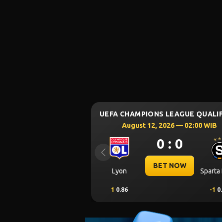
UEFA CHAMPIONS LEAGUE QUALIF
August 11, 2026 — 22:59 WIB
0 : 0
Previous
BET NOW
Union 
Bodo Glimt
Gill
0.75
0.82
-0.75