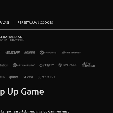
RIVASI
|
PERSETUJUAN COOKIES
op Up Game