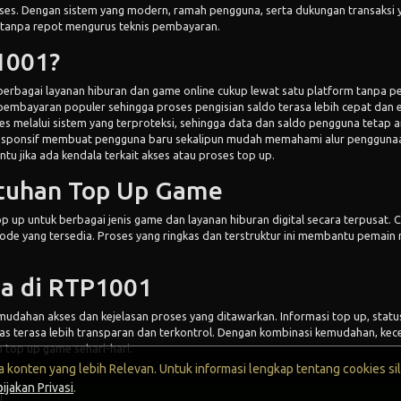
tus hiburan digital dan layanan top up game terbaru & terbesar yang memud
ses. Dengan sistem yang modern, ramah pengguna, serta dukungan transaksi 
n tanpa repot mengurus teknis pembayaran.
1001?
 berbagai layanan hiburan dan game online cukup lewat satu platform tanpa p
bayaran populer sehingga proses pengisian saldo terasa lebih cepat dan ef
ses melalui sistem yang terproteksi, sehingga data dan saldo pengguna tetap 
 responsif membuat pengguna baru sekalipun mudah memahami alur pengguna
tu jika ada kendala terkait akses atau proses top up.
tuhan Top Up Game
up untuk berbagai jenis game dan layanan hiburan digital secara terpusat. Cu
tode yang tersedia. Proses yang ringkas dan terstruktur ini membantu pema
a di RTP1001
ahan akses dan kejelasan proses yang ditawarkan. Informasi top up, status
tas terasa lebih transparan dan terkontrol. Dengan kombinasi kemudahan, ke
 top up game sehari-hari.
 konten yang lebih Relevan. Untuk informasi lengkap tentang cookies sil
ijakan Privasi
.