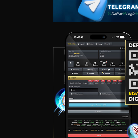
TELEGRA
Daftar
Login