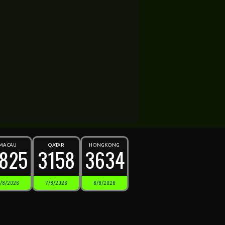
MACAU
QATAR
HONGKONG
825
3158
3634
/8/2026
7/8/2026
6/8/2026