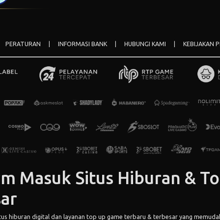
PERATURAN
|
INFORMASI BANK
|
HUBUNGI KAMI
|
KEBIJAKAN P
rm Masuk Situs Hiburan & T
sar