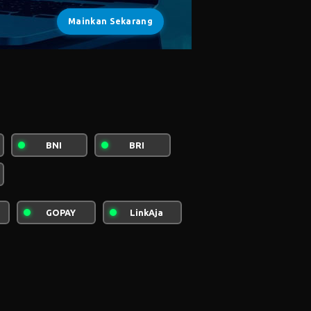
Mainkan Sekarang
BNI
BRI
GOPAY
LinkAja