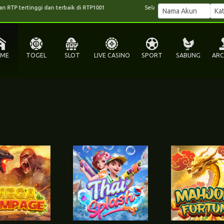
tertinggi dan terbaik di RTP1001
Selamat Datang Di Website dengan 
ME
TOGEL
SLOT
LIVE CASINO
SPORT
SABUNG
ARC