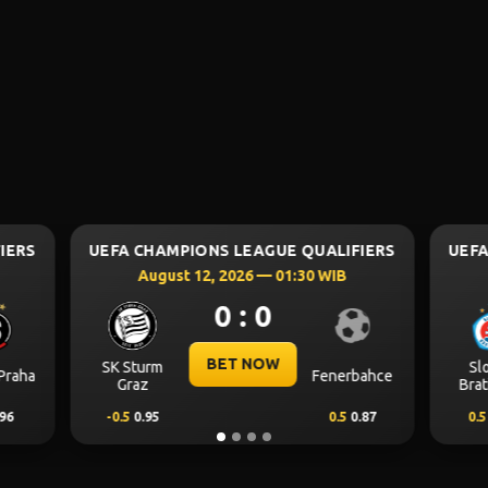
eon Party
Slime Quest
Fruit Fies
IERS
E-FOOTBALL F24 INTERNATIONAL
E-FO
FRIENDLY
August 8, 2026 — 03:00 WIB
0 : 0
Saint-
Manc
oise
BET NOW
e-Spain
e-England
C
1.00
mon Slayer
Clover Cottage
Cookie Wonde
0.2
0.00
-0.82
0.00
0.58