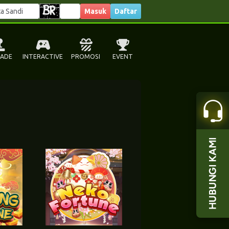
RTP tertinggi dan terbaik di RTP1001
Masuk
Daftar
ADE
INTERACTIVE
PROMOSI
EVENT