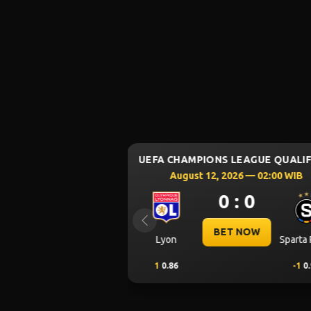
Lucky Circus
N
UEFA CHAMPIONS LEAGUE QUALIF
August 11, 2026 — 22:59 WIB
0 : 0
Previous
BET NOW
Union 
Bodo Glimt
Gill
0.75
0.82
-0.75
Sushi Master
De