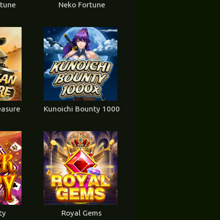
tune
Neko Fortune
easure
Kunoichi Bounty 1000
ty
Royal Gems