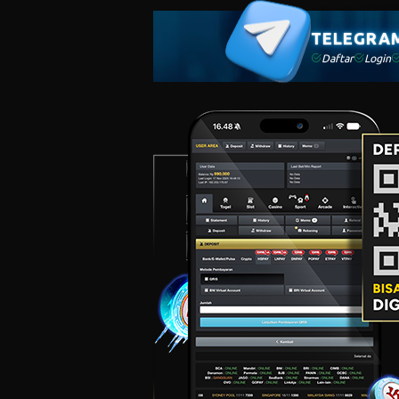
TELEGRA
Daftar
Login