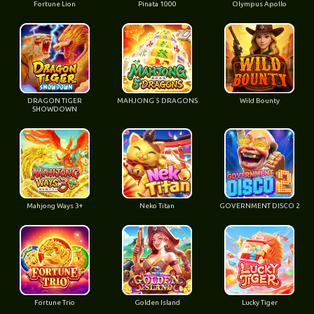
Fortune Lion
Pinata 1000
Olympus Apollo
DRAGON TIGER
MAHJONG 5 DRAGONS
Wild Bounty
SHOWDOWN
Mahjong Ways 3+
Neko Titan
GOVERNMENT DISCO 2
Fortune Trio
Golden Island
Lucky Tiger