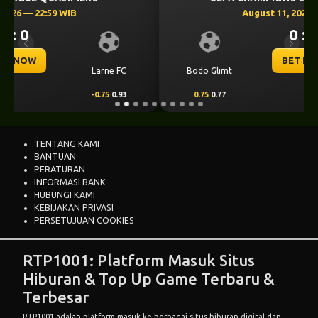
UEFA CHAMPIONS LEAGUE QUALIFIERS
August 11, 2026 — 22:59 WIB
0 : 0
Previous
Next
BET NOW
Bodo Glimt
Union Saint-Gilloise
0.75
0.77
-0.75
-0.95
TENTANG KAMI
BANTUAN
PERATURAN
INFORMASI BANK
HUBUNGI KAMI
KEBIJAKAN PRIVASI
PERSETUJUAN COOKIES
RTP1001: Platform Masuk Situs
Hiburan & Top Up Game Terbaru &
Terbesar