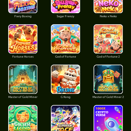
Fiery Boxing
Sugar Frenzy
Neko x Neko
Fortune Horses
God of Fortune
God of Fortune 2
Master of Gold Miner
G Kong
Master of Gold Miner 2