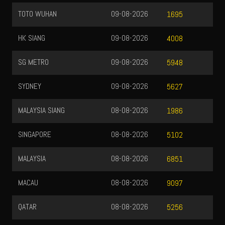
TOTO WUHAN
09-08-2026
1695
HK SIANG
09-08-2026
4008
SG METRO
09-08-2026
5948
SYDNEY
09-08-2026
5627
MALAYSIA SIANG
08-08-2026
1986
SINGAPORE
08-08-2026
5102
MALAYSIA
08-08-2026
6851
MACAU
08-08-2026
9097
QATAR
08-08-2026
5256