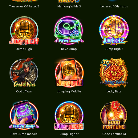
Treasures Of Aztec 2
Mahjong Wilds 3
Legacy of Olympus
Jump High
Rave Jump
Jump High 2
God of War
Jumping Mobile
Lucky Bats
Rave Jump mobile
Jump Higher
Good Fortune M