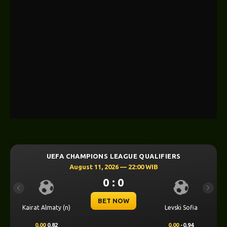
UEFA CHAMPIONS LEAGUE QUALIFIERS
August 11, 2026 — 22:00 WIB
0 : 0
Previous
Next
BET NOW
Kairat Almaty (n)
Levski Sofia
0.00
0.82
0.00
-0.94