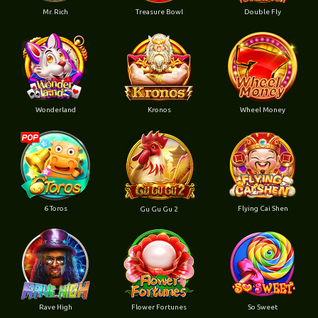
Mr. Rich
Treasure Bowl
Double Fly
Wonderland
Kronos
Wheel Money
6 Toros
Flying Cai Shen
Gu Gu Gu 2
Rave High
Flower Fortunes
So Sweet