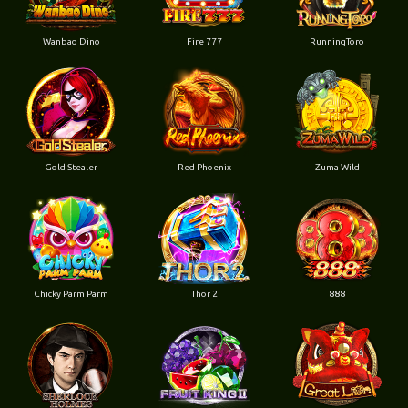
Wanbao Dino
Fire 777
RunningToro
Gold Stealer
Red Phoenix
Zuma Wild
Chicky Parm Parm
Thor 2
888