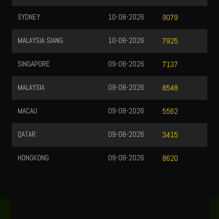
SYDNEY
10-08-2026
9079
MALAYSIA SIANG
10-08-2026
7925
SINGAPORE
09-08-2026
7137
MALAYSIA
09-08-2026
8548
MACAU
09-08-2026
5562
QATAR
09-08-2026
3415
HONGKONG
09-08-2026
8620