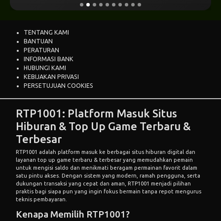
TENTANG KAMI
BANTUAN
PERATURAN
INFORMASI BANK
HUBUNGI KAMI
KEBIJAKAN PRIVASI
PERSETUJUAN COOKIES
RTP1001: Platform Masuk Situs
Hiburan & Top Up Game Terbaru &
Terbesar
RTP1001
adalah platform masuk ke berbagai situs hiburan digital dan
layanan top up game terbaru & terbesar yang memudahkan pemain
untuk mengisi saldo dan menikmati beragam permainan favorit dalam
satu pintu akses. Dengan sistem yang modern, ramah pengguna, serta
dukungan transaksi yang cepat dan aman, RTP1001 menjadi pilihan
praktis bagi siapa pun yang ingin fokus bermain tanpa repot mengurus
teknis pembayaran.
Kenapa Memilih RTP1001?