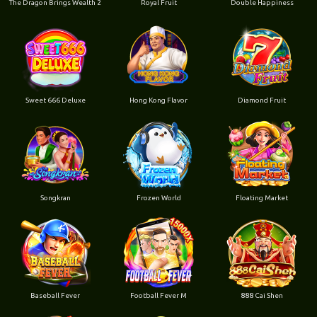
The Dragon Brings Wealth 2
Royal Fruit
Double Happiness
Sweet 666 Deluxe
Hong Kong Flavor
Diamond Fruit
Songkran
Frozen World
Floating Market
Baseball Fever
Football Fever M
888 Cai Shen