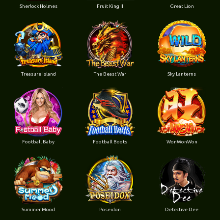
Sherlock Holmes
Fruit King II
Great Lion
Treasure Island
The Beast War
Sky Lanterns
Football Baby
Football Boots
WonWonWon
Summer Mood
Poseidon
Detective Dee