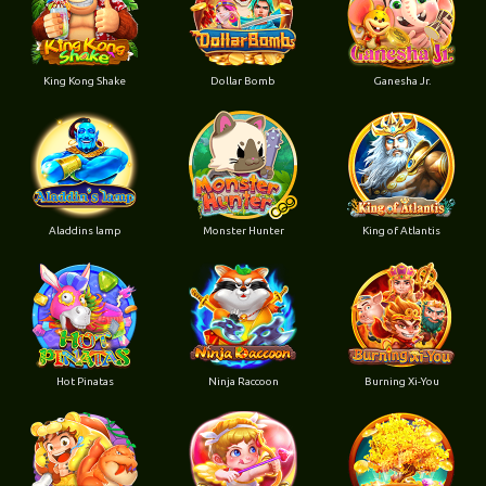
King Kong Shake
Dollar Bomb
Ganesha Jr.
Aladdins lamp
Monster Hunter
King of Atlantis
Hot Pinatas
Ninja Raccoon
Burning Xi-You