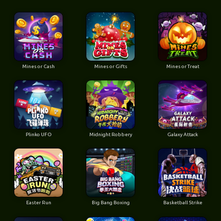
Cash or Crash 2
Limbo Football
Football Mines
Mines or Cash
Mines or Gifts
Mines or Treat
Plinko UFO
Midnight Robbery
Galaxy Attack
Easter Run
Big Bang Boxing
Basketball Strike