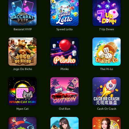
Baccarat VVIP
Speed Lotto
7 Up Down
Jogo Do Bicho
Plinko
Thai Hi-Lo
Nyan Cat
Out Run
Cash Or Crash