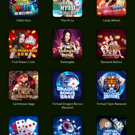
Odds HiLo
Thai Hi Lo
Lucky Wheel
Fish Prawn Crab
Belangkai
Baccarat Babes
Caribbean Saga
Virtual Dragon Bonus
Virtual Tiger Baccarat
Baccarat