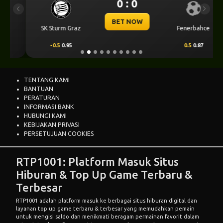
0 : 0
Previous
Next
BET NOW
SK Sturm Graz
Fenerbahce
-0.5
0.95
0.5
0.87
TENTANG KAMI
BANTUAN
PERATURAN
INFORMASI BANK
HUBUNGI KAMI
KEBIJAKAN PRIVASI
PERSETUJUAN COOKIES
RTP1001: Platform Masuk Situs
Hiburan & Top Up Game Terbaru &
Terbesar
RTP1001
adalah platform masuk ke berbagai situs hiburan digital dan
layanan top up game terbaru & terbesar yang memudahkan pemain