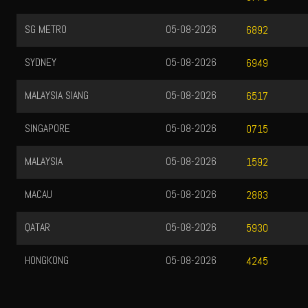
SG METRO
05-08-2026
6892
SYDNEY
05-08-2026
6949
MALAYSIA SIANG
05-08-2026
6517
SINGAPORE
05-08-2026
0715
MALAYSIA
05-08-2026
1592
MACAU
05-08-2026
2883
QATAR
05-08-2026
5930
HONGKONG
05-08-2026
4245