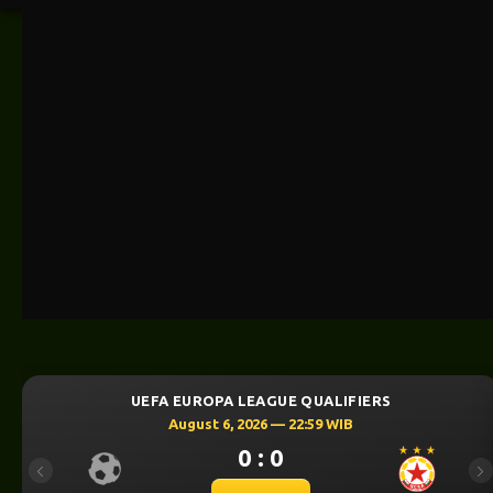
E QUALIFIERS
UEFA EUROPA LEAGUE
 22:59 WIB
August 7, 2026 — 0
0 : 0
Previous
Ne