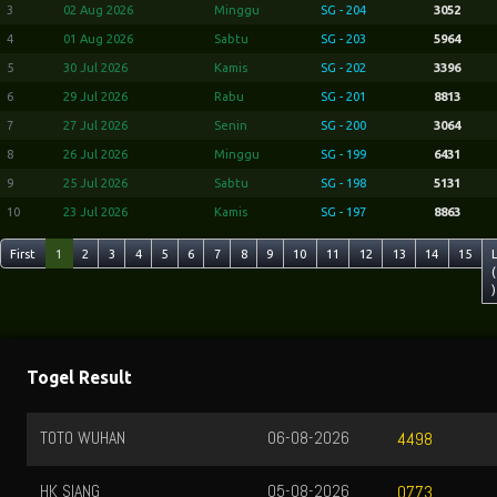
3
02 Aug 2026
Minggu
SG - 204
3052
4
01 Aug 2026
Sabtu
SG - 203
5964
5
30 Jul 2026
Kamis
SG - 202
3396
6
29 Jul 2026
Rabu
SG - 201
8813
7
27 Jul 2026
Senin
SG - 200
3064
8
26 Jul 2026
Minggu
SG - 199
6431
9
25 Jul 2026
Sabtu
SG - 198
5131
10
23 Jul 2026
Kamis
SG - 197
8863
First
1
2
3
4
5
6
7
8
9
10
11
12
13
14
15
(
)
Togel Result
TOTO WUHAN
06-08-2026
4498
HK SIANG
05-08-2026
0773