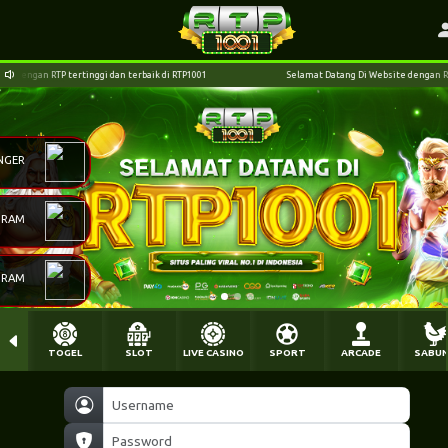
ngan RTP tertinggi dan terbaik di RTP1001
Selamat Datang Di Website dengan RTP tert
NGER
GRAM
GRAM
TOGEL
SLOT
LIVE CASINO
SPORT
ARCADE
SABU