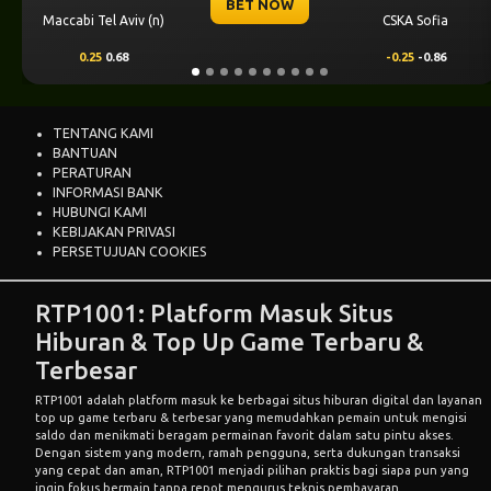
OW
BET NOW
CSKA Sofia
Lincoln Red Imps (n)
-0.25
-0.86
-0.75
-0.90
TENTANG KAMI
BANTUAN
PERATURAN
INFORMASI BANK
HUBUNGI KAMI
KEBIJAKAN PRIVASI
PERSETUJUAN COOKIES
RTP1001: Platform Masuk Situs
Hiburan & Top Up Game Terbaru &
Terbesar
RTP1001
adalah platform masuk ke berbagai situs hiburan digital dan layanan
top up game terbaru & terbesar yang memudahkan pemain untuk mengisi
saldo dan menikmati beragam permainan favorit dalam satu pintu akses.
Dengan sistem yang modern, ramah pengguna, serta dukungan transaksi
yang cepat dan aman, RTP1001 menjadi pilihan praktis bagi siapa pun yang
ingin fokus bermain tanpa repot mengurus teknis pembayaran.