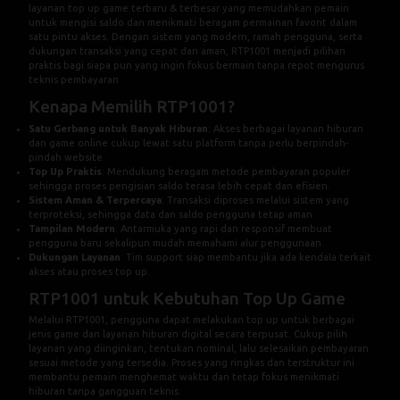
layanan top up game terbaru & terbesar yang memudahkan pemain
untuk mengisi saldo dan menikmati beragam permainan favorit dalam
satu pintu akses. Dengan sistem yang modern, ramah pengguna, serta
dukungan transaksi yang cepat dan aman, RTP1001 menjadi pilihan
praktis bagi siapa pun yang ingin fokus bermain tanpa repot mengurus
teknis pembayaran.
Kenapa Memilih RTP1001?
Satu Gerbang untuk Banyak Hiburan
: Akses berbagai layanan hiburan
dan game online cukup lewat satu platform tanpa perlu berpindah-
pindah website.
Top Up Praktis
: Mendukung beragam metode pembayaran populer
sehingga proses pengisian saldo terasa lebih cepat dan efisien.
Sistem Aman & Terpercaya
: Transaksi diproses melalui sistem yang
terproteksi, sehingga data dan saldo pengguna tetap aman.
Tampilan Modern
: Antarmuka yang rapi dan responsif membuat
pengguna baru sekalipun mudah memahami alur penggunaan.
Dukungan Layanan
: Tim support siap membantu jika ada kendala terkait
akses atau proses top up.
RTP1001 untuk Kebutuhan Top Up Game
Melalui RTP1001, pengguna dapat melakukan top up untuk berbagai
jenis game dan layanan hiburan digital secara terpusat. Cukup pilih
layanan yang diinginkan, tentukan nominal, lalu selesaikan pembayaran
sesuai metode yang tersedia. Proses yang ringkas dan terstruktur ini
membantu pemain menghemat waktu dan tetap fokus menikmati
hiburan tanpa gangguan teknis.