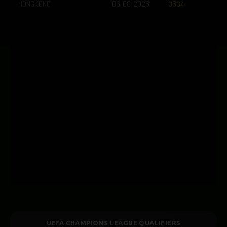
HONGKONG
06-08-2026
3634
GUE QUALIFIERS
UEFA CHAMPIONS LEAGUE Q