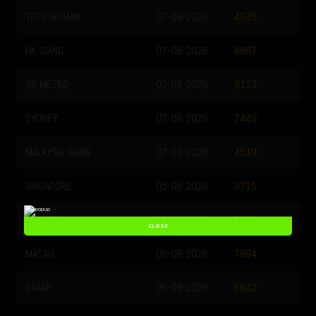
TOTO WUHAN
07-08-2026
4935
HK SIANG
07-08-2026
8867
SG METRO
07-08-2026
9123
SYDNEY
07-08-2026
7440
MALAYSIA SIANG
07-08-2026
4519
SINGAPORE
05-08-2026
0715
MALAYSIA
07-08-2026
7218
CLOSE
MACAU
06-08-2026
7894
QATAR
06-08-2026
6642